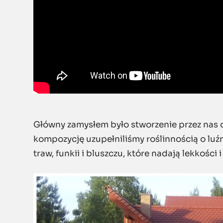
Główny zamysłem było stworzenie przez na
kompozycję uzupełniliśmy roślinnością o luź
traw, funkii i bluszczu, które nadają lekkości 