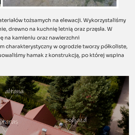
ateriałów tożsamych na elewacji. Wykorzystaliśmy
ie, drewno na kuchnię letnią oraz przęsła. W
ię na kamieniu oraz nawierzchni
charakterystyczny w ogrodzie tworzy półkoliste,
tuowaliśmy hamak z konstrukcją, po której wspina