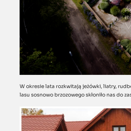
W okresie lata rozkwitają jeżówki, liatry, rud
lasu sosnowo brzozowego skłoniło nas do za