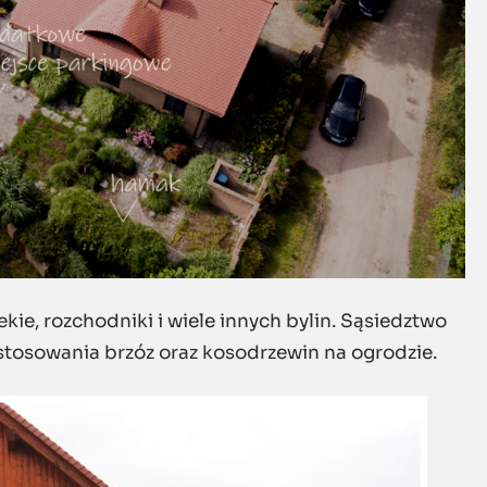
bekie, rozchodniki i wiele innych bylin. Sąsiedztwo
stosowania brzóz oraz kosodrzewin na ogrodzie.